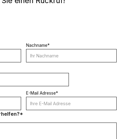
 Sie einen Rückruf!
Nachname*
E-Mail Adresse*
rhelfen?*