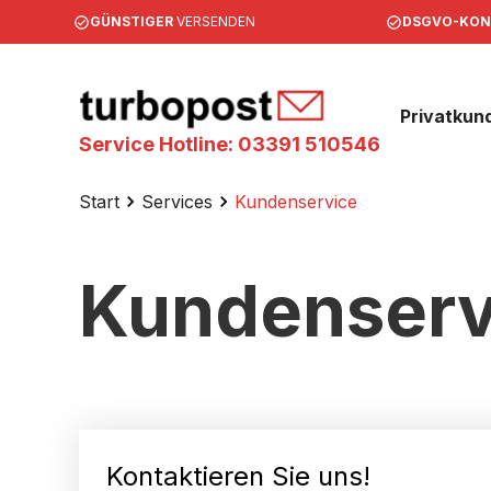
GÜNSTIGER
VERSENDEN
DSGVO-KO
Privatkun
Service Hotline: 03391 510546
Start
Services
Kundenservice
Kundenserv
Kontaktieren Sie uns!