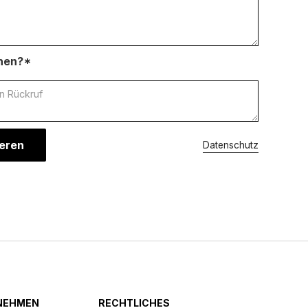
chen?*
Datenschutz
NEHMEN
RECHTLICHES