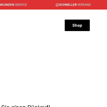
SKUNDEN
SERVICE
SCHNELLER
VERSAND
Shop