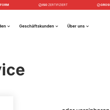
NFORM
ISO
ZERTIFIZIERT
GROS
den
Geschäftskunden
Über uns
ice